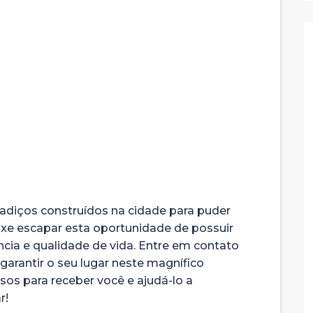
sadiços construídos na cidade para puder
eixe escapar esta oportunidade de possuir
cia e qualidade de vida. Entre em contato
arantir o seu lugar neste magnífico
os para receber você e ajudá-lo a
r!