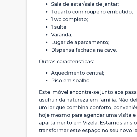
Sala de estar/sala de jantar;
1 quarto com roupeiro embutido;
1 wc completo;
1 suite;
Varanda;
Lugar de aparcamento;
Dispensa fechada na cave.
Outras características:
Aquecimento central;
Piso em soalho.
Este imóvel encontra-se junto aos pas
usufruir da natureza em família. Não d
um lar que combina conforto, conveniên
hoje mesmo para agendar uma visita e g
apartamento em Vizela. Estamos ansios
transformar este espaço no seu novo la