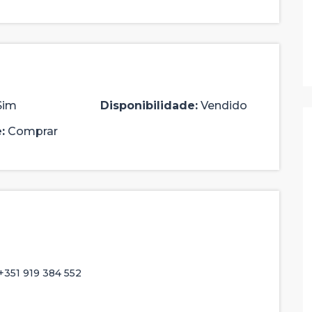
Sim
Disponibilidade:
Vendido
:
Comprar
327,500 €
DESTAQUE
DESTAQUE
COMPRAR
+351 919 384 552
7