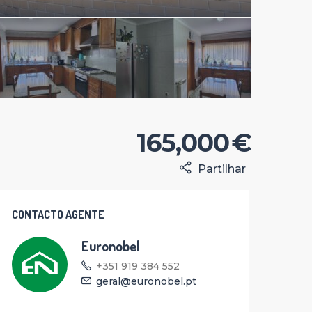
165,000 €
Partilhar
CONTACTO AGENTE
Euronobel
+351 919 384 552
geral@euronobel.pt