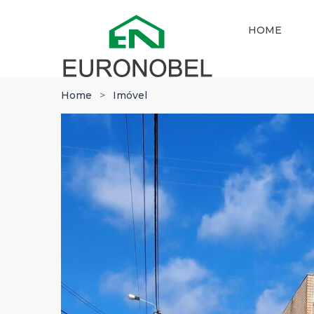
HOME
Home
Imóvel