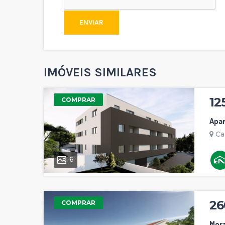
ENVIAR
IMÓVEIS SIMILARES
12
COMPRAR
Apa
Ca
6
26
COMPRAR
Mora