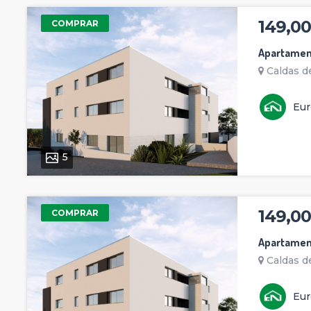
149,00
COMPRAR
Apartamen
Caldas de
Eur
5
149,00
COMPRAR
Apartamen
Caldas de
Eur