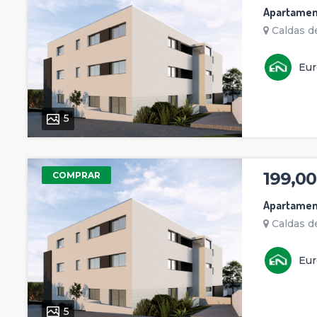
Apartamen
Caldas de
Eur
5
199,00
COMPRAR
Apartamen
Caldas de
Eur
5