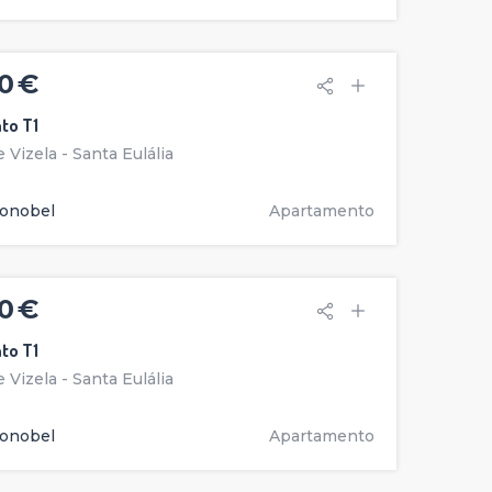
0 €
to T1
 Vizela - Santa Eulália
onobel
Apartamento
0 €
to T1
 Vizela - Santa Eulália
onobel
Apartamento