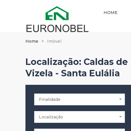
HOME
Home
Imóvel
Localização:
Caldas de
Vizela - Santa Eulália