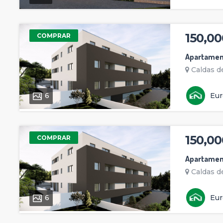
150,00
COMPRAR
Apartamen
Caldas de
6
Eur
150,00
COMPRAR
Apartamen
Caldas de
6
Eur