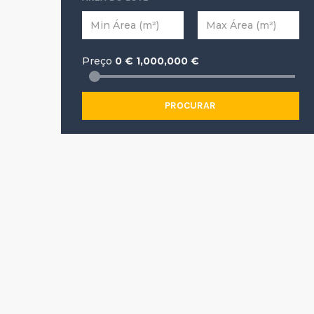
Preço
0
€
1,000,000
€
PROCURAR