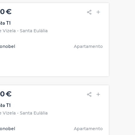
0 €
to T1
 Vizela - Santa Eulália
onobel
Apartamento
0 €
to T1
 Vizela - Santa Eulália
onobel
Apartamento