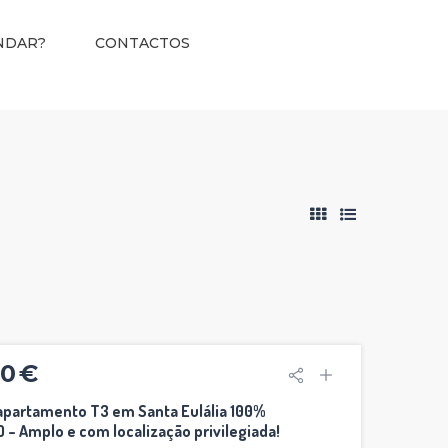
NDAR?
CONTACTOS
0 €
apartamento T3 em Santa Eulália 100%
 – Amplo e com localização privilegiada!