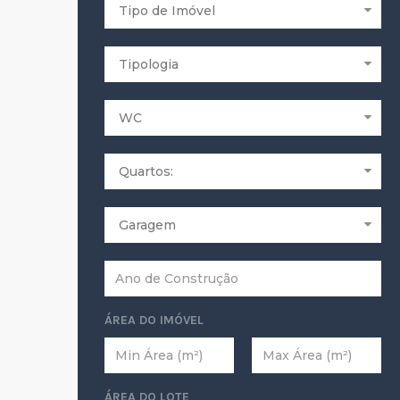
ÁREA DO IMÓVEL
ÁREA DO LOTE