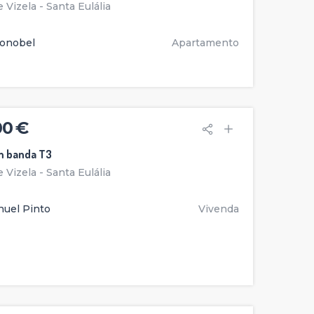
 Vizela - Santa Eulália
onobel
Apartamento
00 €
m banda T3
 Vizela - Santa Eulália
uel Pinto
Vivenda