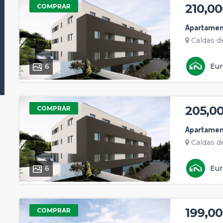
210,00
COMPRAR
Apartamen
Caldas de
6
Eur
205,0
COMPRAR
Apartamen
Caldas de
6
Eur
199,00
COMPRAR