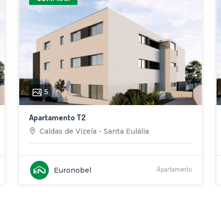
5
Apartamento T2
Caldas de Vizela - Santa Eulália
Apartamento
Euronobel