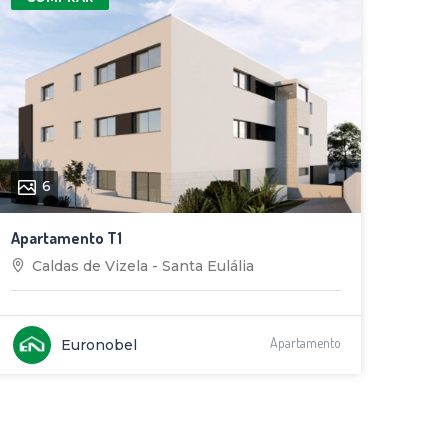
6
Apartamento T1
Caldas de Vizela - Santa Eulália
Apartamento
Euronobel