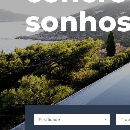
sonho