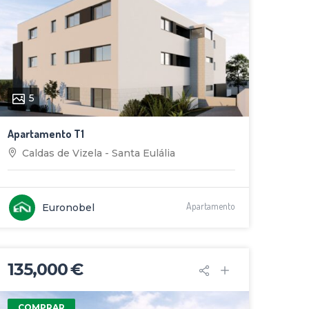
5
Apartamento T1
Caldas de Vizela - Santa Eulália
Apartamento
Euronobel
135,000 €
COMPRAR