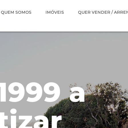
QUEM SOMOS
IMÓVEIS
QUER VENDER / ARRE
1999 a
tizar