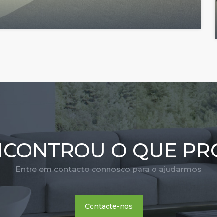
NCONTROU O QUE PR
Entre em contacto connosco para o ajudarmos
Contacte-nos