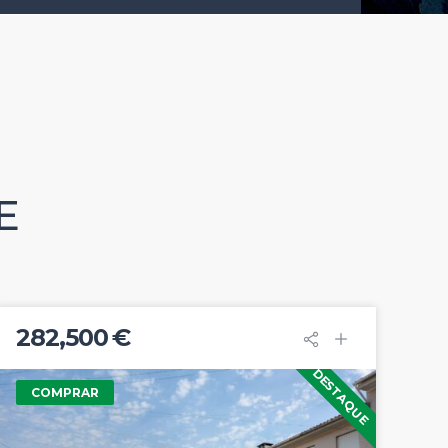
E
282,500 €
DESTAQUE
COMPRAR