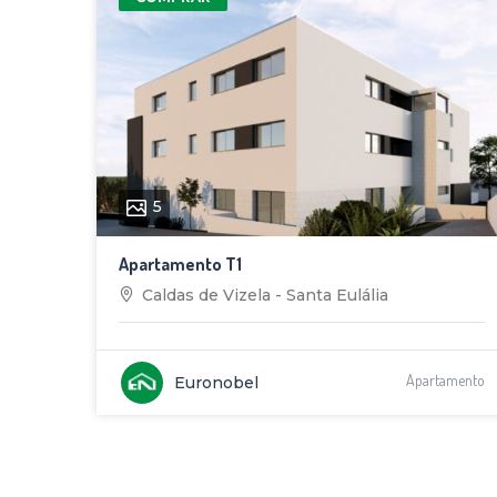
5
Apartamento T1
Caldas de Vizela - Santa Eulália
Apartamento
Euronobel