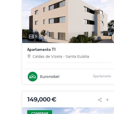
5
Apartamento T1
Caldas de Vizela - Santa Eulália
Apartamento
Euronobel
149,000 €
COMPRAR