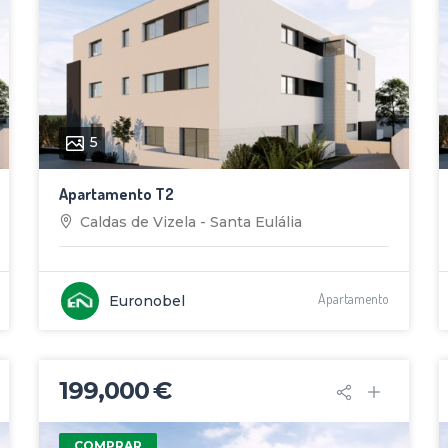
5
Apartamento T2
Caldas de Vizela - Santa Eulália
Apartamento
Euronobel
199,000 €
COMPRAR