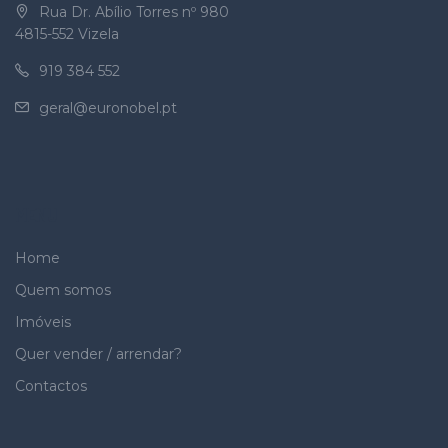
Rua Dr. Abílio Torres nº 980
4815-552 Vizela
919 384 552
geral@euronobel.pt
MENU
Home
Quem somos
Imóveis
Quer vender / arrendar?
Contactos