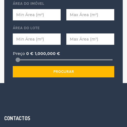
ÁREA DO IMÓVEL
ÁREA DO LOTE
Preço
0
€
1,000,000
€
PROCURAR
CONTACTOS