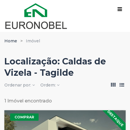
Home
Imóvel
Localização:
Caldas de
Vizela - Tagilde
Ordenar por:
Ordem:
1 Imóvel encontrado
DESTAQUE
COMPRAR