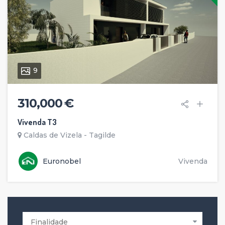
9
310,000 €
Vivenda T3
Caldas de Vizela - Tagilde
Euronobel
Vivenda