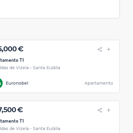
5,000 €
rtamento T1
ldas de Vizela - Santa Eulália
Euronobel
Apartamento
7,500 €
rtamento T1
ldas de Vizela - Santa Eulália