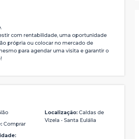
.
vestir com rentabilidade, uma oportunidade
ão própria ou colocar no mercado de
esmo para agendar uma visita e garantir o
!
Não
Localização:
Caldas de
Vizela - Santa Eulália
:
Comprar
idade: