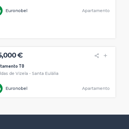
Euronobel
Apartamento
5,000 €
rtamento T0
ldas de Vizela - Santa Eulália
Euronobel
Apartamento