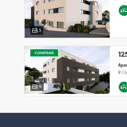
5
12
COMPRAR
Apa
Ca
6