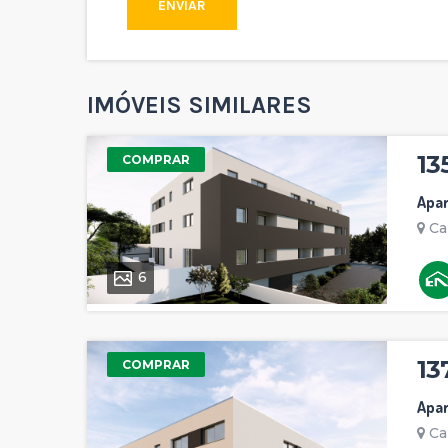
ENVIAR
IMÓVEIS SIMILARES
13
COMPRAR
Apa
Ca
6
13
COMPRAR
Apa
Ca