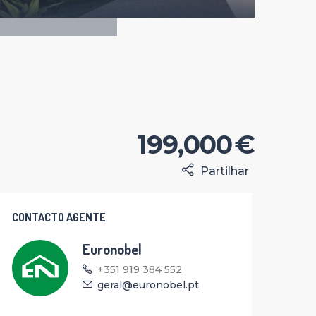
199,000 €
Partilhar
CONTACTO AGENTE
Euronobel
+351 919 384 552
geral@euronobel.pt