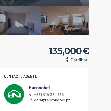
135,000 €
Partilhar
CONTACTO AGENTE
Euronobel
+351 919 384 552
geral@euronobel.pt