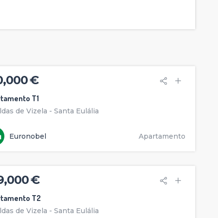
0,000 €
rtamento T1
ldas de Vizela - Santa Eulália
Euronobel
Apartamento
9,000 €
rtamento T2
ldas de Vizela - Santa Eulália