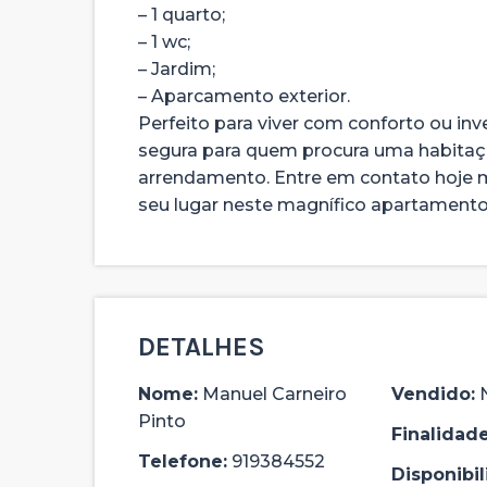
– 1 quarto;
– 1 wc;
– Jardim;
– Aparcamento exterior.
Perfeito para viver com conforto ou in
segura para quem procura uma habitaç
arrendamento. Entre em contato hoje m
seu lugar neste magnífico apartamento
DETALHES
Nome:
Manuel Carneiro
Vendido:
Pinto
Finalidade
Telefone:
919384552
Disponibil