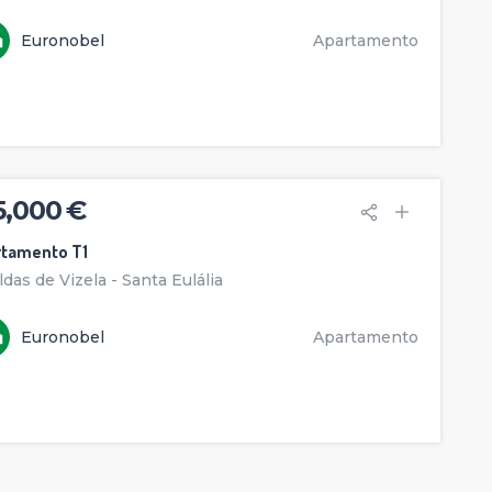
Euronobel
Apartamento
5,000 €
rtamento T1
ldas de Vizela - Santa Eulália
Euronobel
Apartamento