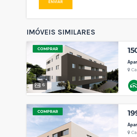
ENVIAR
IMÓVEIS SIMILARES
15
COMPRAR
Apa
Ca
6
19
COMPRAR
Apa
Ca