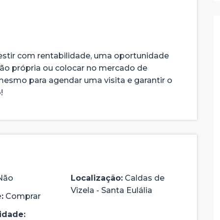
vestir com rentabilidade, uma oportunidade
ão própria ou colocar no mercado de
esmo para agendar uma visita e garantir o
!
Não
Localização:
Caldas de
Vizela - Santa Eulália
:
Comprar
idade: