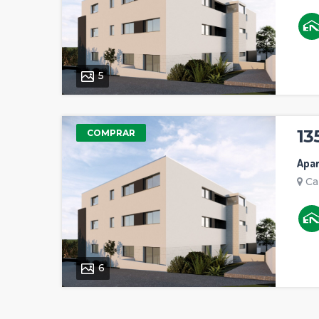
5
13
COMPRAR
Apa
Ca
6