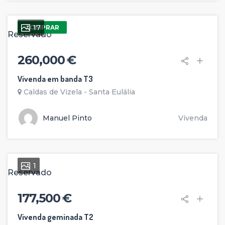
17
COMPRAR
Reservado
260,000 €
Vivenda em banda T3
Caldas de Vizela - Santa Eulália
Manuel Pinto
Vivenda
1
Reservado
177,500 €
Vivenda geminada T2