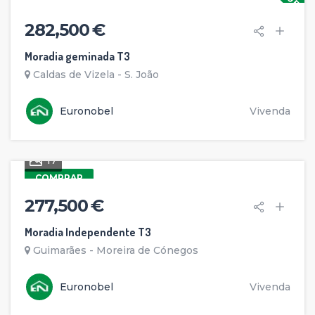
282,500 €
Moradia geminada T3
Caldas de Vizela - S. João
Euronobel
Vivenda
17
COMPRAR
277,500 €
Moradia Independente T3
Guimarães - Moreira de Cónegos
Euronobel
Vivenda