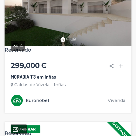
4
Reservado
299,000 €
MORADIA T3 em Infias
Caldas de Vizela - Infias
Euronobel
Vivenda
DESTAQUE
14
COMPRAR
Reservado