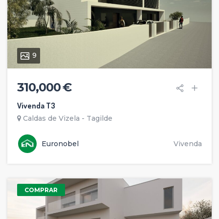
9
310,000 €
Vivenda T3
Caldas de Vizela - Tagilde
Euronobel
Vivenda
COMPRAR