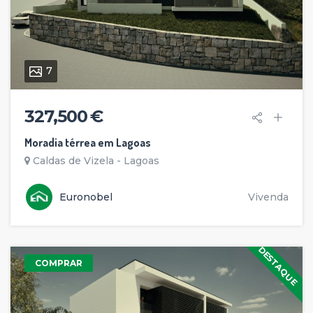
7
327,500 €
Moradia térrea em Lagoas
Caldas de Vizela - Lagoas
Euronobel
Vivenda
DESTAQUE
COMPRAR