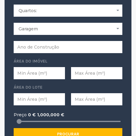
ÁREA DO IMÓVEL
ÁREA DO LOTE
Preço
0
€
1,000,000
€
PROCURAR