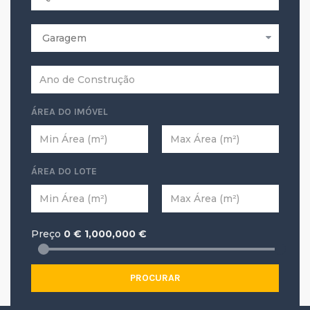
ÁREA DO IMÓVEL
ÁREA DO LOTE
Preço
0
€
1,000,000
€
PROCURAR