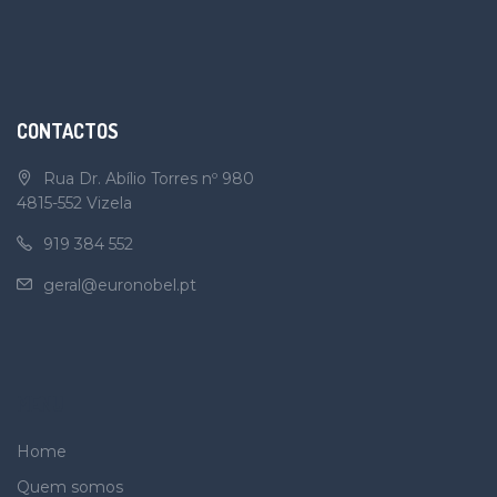
CONTACTOS
Rua Dr. Abílio Torres nº 980
4815-552 Vizela
919 384 552
geral@euronobel.pt
MENU
Home
Quem somos