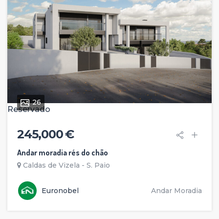
26
Reservado
245,000 €
Andar moradia rés do chão
Caldas de Vizela - S. Paio
Euronobel
Andar Moradia